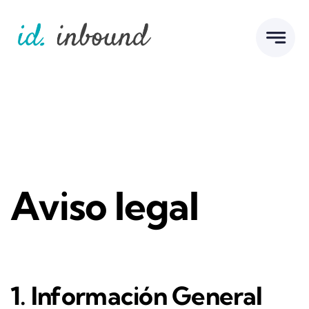
Skip
to
content
Aviso legal
1. Información General