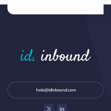
hola@idinbound.com