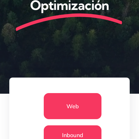
Optimización
Web
Inbound