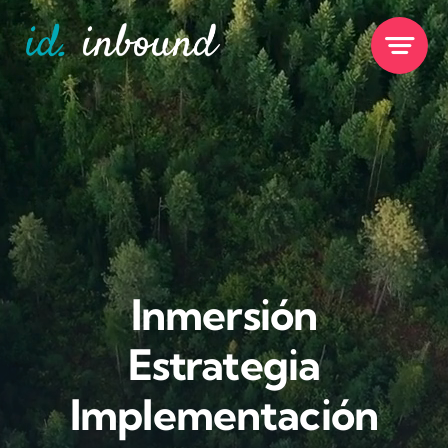
Skip
to
content
Inmersión
Estrategia
Implementación