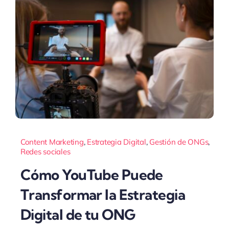
Content Marketing
,
Estrategia Digital
,
Gestión de ONGs
,
Redes sociales
Cómo YouTube Puede
Transformar la Estrategia
Digital de tu ONG