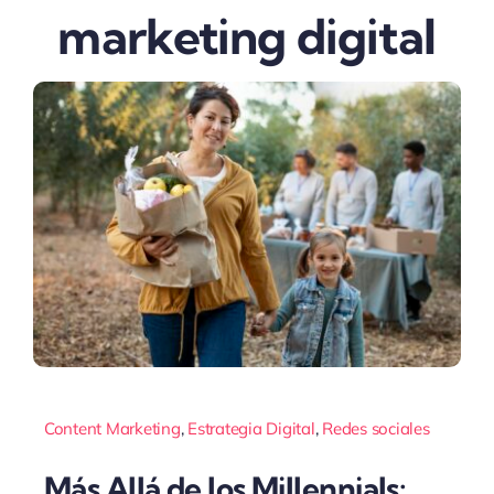
marketing digital
Content Marketing
,
Estrategia Digital
,
Redes sociales
Más Allá de los Millennials: