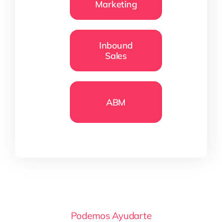
Marketing
Inbound
Sales
ABM
Podemos Ayudarte