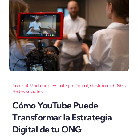
Content Marketing
,
Estrategia Digital
,
Gestión de ONGs
,
Redes sociales
Cómo YouTube Puede
Transformar la Estrategia
Digital de tu ONG