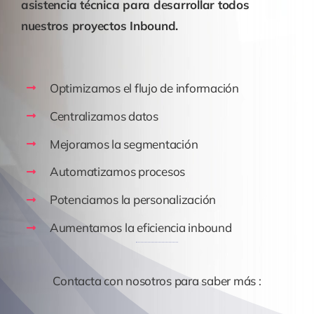
asistencia técnica para desarrollar todos
nuestros proyectos Inbound.
Optimizamos el flujo de información
Centralizamos datos
Mejoramos la segmentación
Automatizamos procesos
Potenciamos la personalización
Aumentamos la eficiencia inbound
Contacta con nosotros para saber más :