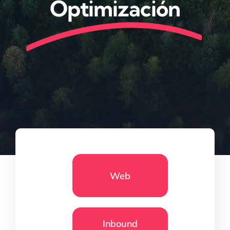
Optimización
Web
Inbound