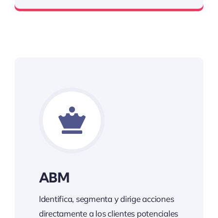
ABM
Identifica, segmenta y dirige acciones
directamente a los clientes potenciales