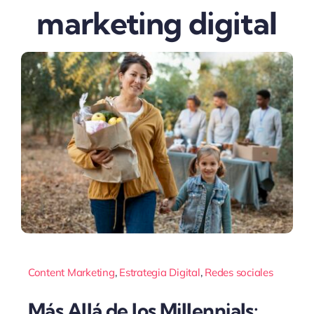
marketing digital
Content Marketing
,
Estrategia Digital
,
Redes sociales
Más Allá de los Millennials: