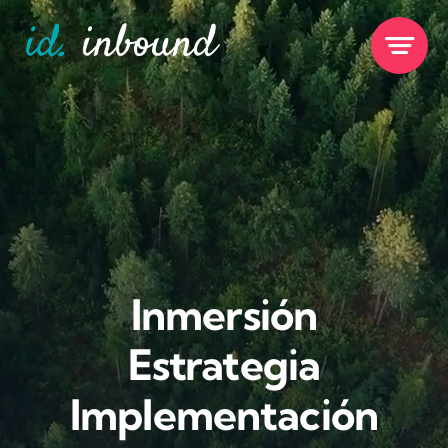
Skip
to
content
Inmersión
Estrategia
Implementación