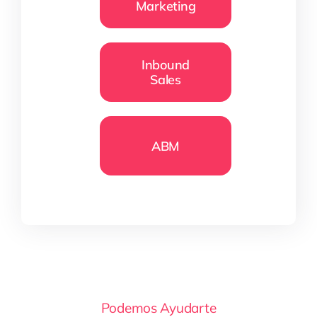
Marketing
Inbound
Sales
ABM
Podemos Ayudarte