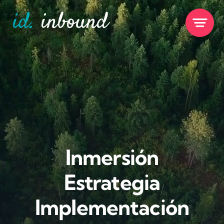
Skip
to
content
Inmersión
Estrategia
Implementación