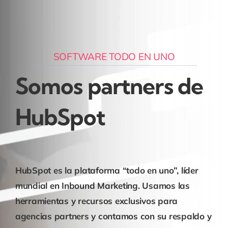
SOFTWARE TODO EN UNO
Somos partners de
HubSpot
HubSpot es la plataforma “todo en uno”, líder
mundial en
Inbound Marketing
. Usamos las
herramientas y recursos exclusivos para
agencias partners y contamos con su respaldo y