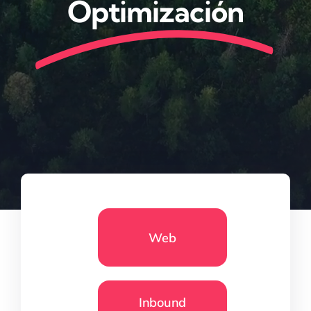
Optimización
Web
Inbound