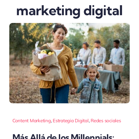
marketing digital
Content Marketing
,
Estrategia Digital
,
Redes sociales
Más Allá de los Millennials: