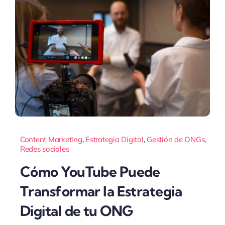
Content Marketing
,
Estrategia Digital
,
Gestión de ONGs
,
Redes sociales
Cómo YouTube Puede
Transformar la Estrategia
Digital de tu ONG