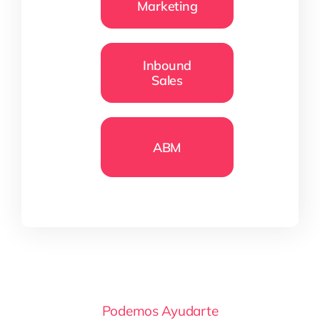
Marketing
Inbound
Sales
ABM
Podemos Ayudarte