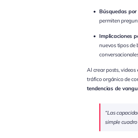
Búsquedas por 
permiten pregunt
Implicaciones p
nuevos tipos de 
conversacionales
Al crear posts, videos
tráfico orgánico de c
tendencias de vangu
“Las capacida
simple cuadro 