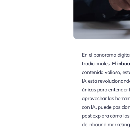
En el panorama digital
tradicionales.
El inbo
contenido valioso, est
IA está revolucionand
únicas para entender l
aprovechar las herram
con IA, puede posicio
post explora cómo lo
de inbound marketing, 