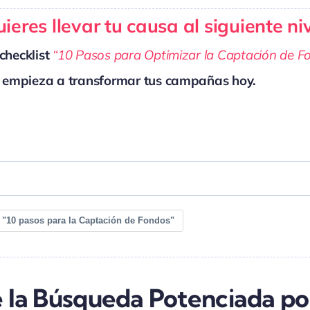
ieres llevar tu causa al siguiente ni
checklist
“10 Pasos para Optimizar la Captación de F
 empieza a transformar tus campañas hoy.
 "10 pasos para la Captación de Fondos"
é la Búsqueda Potenciada po