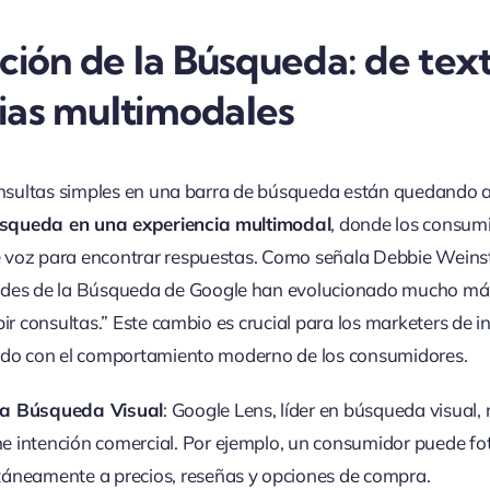
ción de la Búsqueda: de tex
ias multimodales
consultas simples en una barra de búsqueda están quedando 
squeda en una experiencia multimodal
, donde los consum
 voz para encontrar respuestas. Como señala Debbie Weins
ades de la Búsqueda de Google han evolucionado mucho más 
bir consultas.” Este cambio es crucial para los marketers de
eado con el comportamiento moderno de los consumidores.
la Búsqueda Visual
: Google Lens, líder en búsqueda visual,
e intención comercial. Por ejemplo, un consumidor puede fo
táneamente a precios, reseñas y opciones de compra.