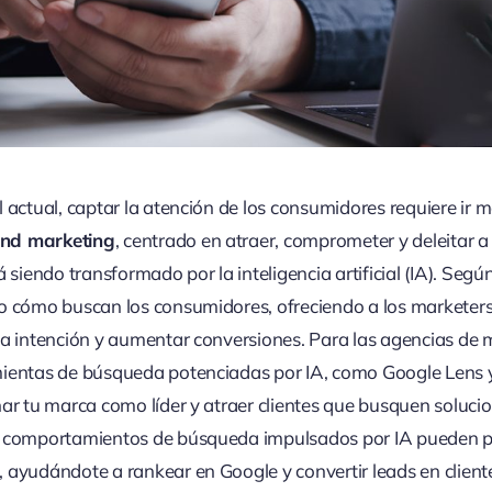
 actual, captar la atención de los consumidores requiere ir má
und marketing
, centrado en atraer, comprometer y deleitar a
á siendo transformado por la inteligencia artificial (IA). Segú
o cómo buscan los consumidores, ofreciendo a los marketer
a intención y aumentar conversiones. Para las agencias de m
ientas de búsqueda potenciadas por IA, como Google Lens y
nar tu marca como líder y atraer clientes que busquen soluci
s comportamientos de búsqueda impulsados por IA pueden po
ayudándote a rankear en Google y convertir leads en clientes