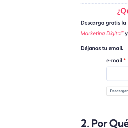
¿Qu
Descarga gratis la 
Marketing Digital”
y
Déjanos tu email.
e-mail
Descargar
2. Por Qu