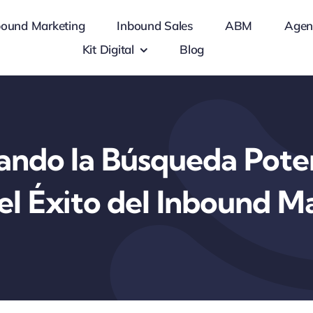
bound Marketing
Inbound Sales
ABM
Agen
Kit Digital
Blog
ndo la Búsqueda Pote
 el Éxito del Inbound M