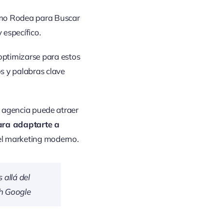
omo Rodea para Buscar
 específico.
optimizarse para estos
s y palabras clave
u agencia puede atraer
ara adaptarte a
 el marketing moderno.
allá del
h Google