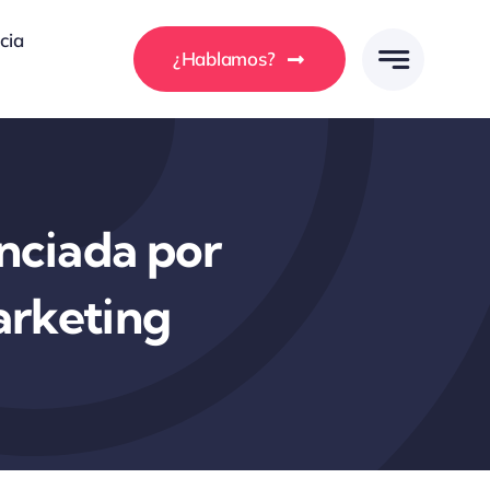
cia
¿Hablamos?
nciada por
arketing