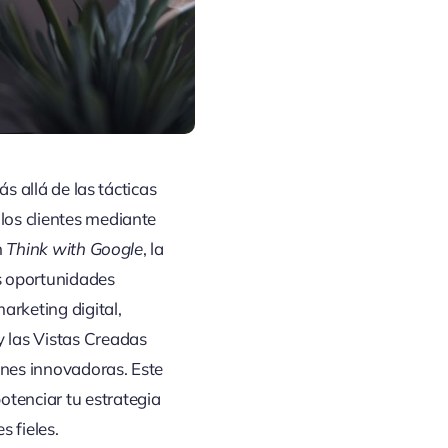
s allá de las tácticas
 los clientes mediante
n
Think with Google
, la
s oportunidades
arketing digital,
 las Vistas Creadas
ones innovadoras. Este
tenciar tu estrategia
 fieles.