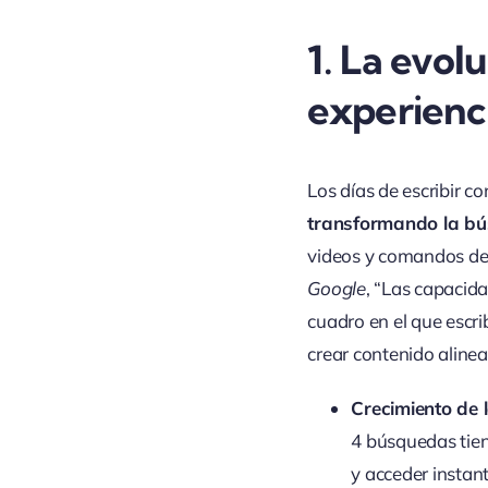
1.
La evolu
experienc
Los días de escribir 
transformando la bú
videos y comandos de
Google
, “Las capacid
cuadro en el que escri
crear contenido alin
Crecimiento de 
4 búsquedas tien
y acceder instan