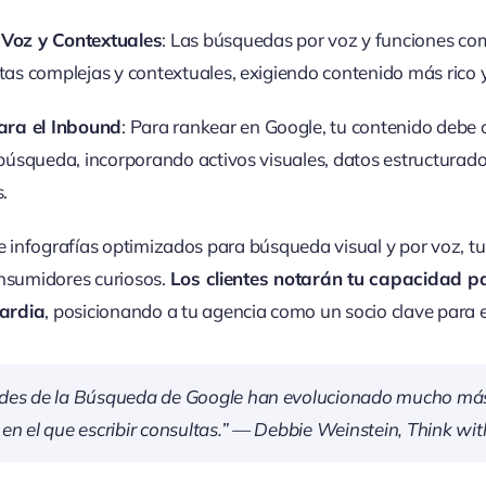
Voz y Contextuales
: Las búsquedas por voz y funciones c
as complejas y contextuales, exigiendo contenido más rico y
ara el Inbound
: Para rankear en Google, tu contenido debe 
búsqueda, incorporando activos visuales, datos estructurado
.
 e infografías optimizados para búsqueda visual y por voz, t
onsumidores curiosos.
Los clientes notarán tu capacidad p
ardia
, posicionando a tu agencia como un socio clave para
des de la Búsqueda de Google han evolucionado mucho más 
en el que escribir consultas.” — Debbie Weinstein,
Think wit