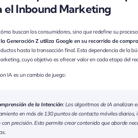
a el Inbound Marketing
cómo buscan los consumidores, sino que redefine su proces
la Generación Z utiliza Google en su recorrido de compr
ductos hasta la transacción final. Esta dependencia de la bú
arketing, cuyo objetivo es ofrecer valor en cada etapa del r
on IA es un cambio de juego:
mprensión de la Intención
: Los algoritmos de IA analizan e
miento en más de 130 puntos de contacto móviles diarios, i
n con precisión. Esto permite crear contenido que aborde ne
as.