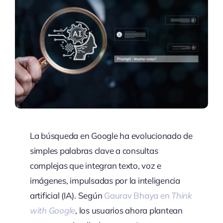
La búsqueda en Google ha evolucionado de
simples palabras clave a consultas
complejas que integran texto, voz e
imágenes, impulsadas por la inteligencia
artificial (IA). Según
Gaurav Bhaya en
Think
with Google
, los usuarios ahora plantean