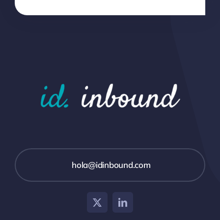
hola@idinbound.com