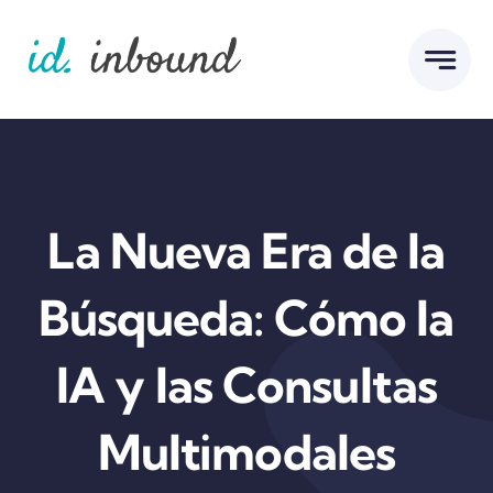
Skip
to
content
La Nueva Era de la
Búsqueda: Cómo la
IA y las Consultas
Multimodales