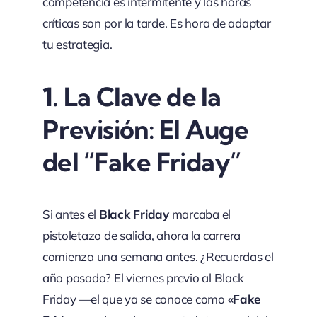
competencia es intermitente y las horas
críticas son por la tarde. Es hora de adaptar
tu estrategia.
1.
La Clave de la
Previsión: El Auge
del “Fake Friday”
Si antes el
Black Friday
marcaba el
pistoletazo de salida, ahora la carrera
comienza una semana antes. ¿Recuerdas el
año pasado? El viernes previo al Black
Friday —el que ya se conoce como
«Fake