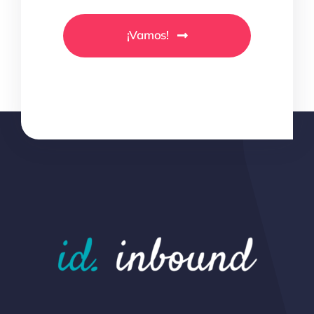
¡Vamos!