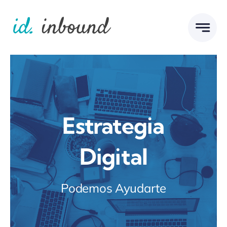
Skip
to
content
Estrategia
Digital
Podemos Ayudarte