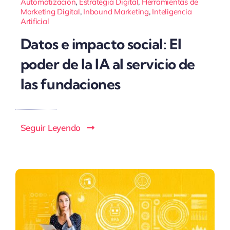
Automatización
,
Estrategia Digital
,
Herramientas de
Marketing Digital
,
Inbound Marketing
,
Inteligencia
Artificial
Datos e impacto social: El
poder de la IA al servicio de
las fundaciones
Seguir Leyendo