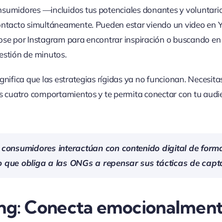
nsumidores —incluidos tus potenciales donantes y voluntar
contacto simultáneamente. Pueden estar viendo un video en
ose por Instagram para encontrar inspiración o buscando 
estión de minutos.
gnifica que las estrategias rígidas ya no funcionan. Necesita
os cuatro comportamientos y te permita conectar con tu aud
 consumidores interactúan con contenido digital de forma 
 que obliga a las ONGs a repensar sus tácticas de capt
ng: Conecta emocionalmente