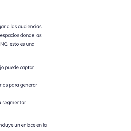
ar a las audiencias
 espacios donde las
NG, esto es una
ajo puede captar
arios para generar
 a segmentar
incluye un enlace en la