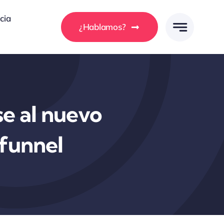
cia
¿Hablamos?
e al nuevo
 funnel