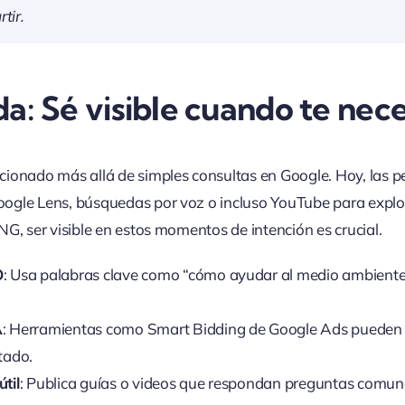
tir.
a: Sé visible cuando te nece
ionado más allá de simples consultas en Google. Hoy, las 
gle Lens, búsquedas por voz o incluso YouTube para explor
G, ser visible en estos momentos de intención es crucial.
O
: Usa palabras clave como “cómo ayudar al medio ambient
A
: Herramientas como Smart Bidding de Google Ads pueden
tado.
til
: Publica guías o videos que respondan preguntas comune