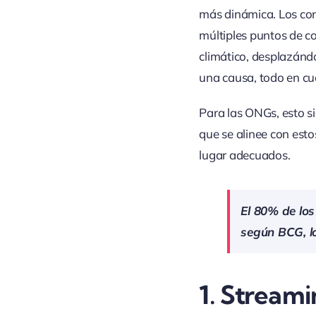
más dinámica. Los co
múltiples puntos de 
climático, desplazánd
una causa, todo en cu
Para las ONGs, esto si
que se alinee con est
lugar adecuados.
El 80% de los
según BCG, lo
1.
Streami