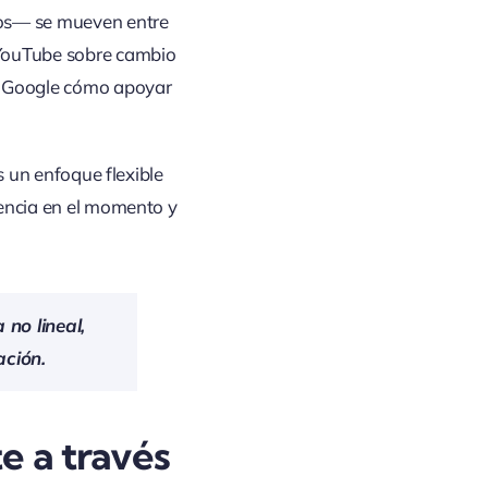
ios— se mueven entre
 YouTube sobre cambio
en Google cómo apoyar
s un enfoque flexible
iencia en el momento y
no lineal,
ación.
 a través