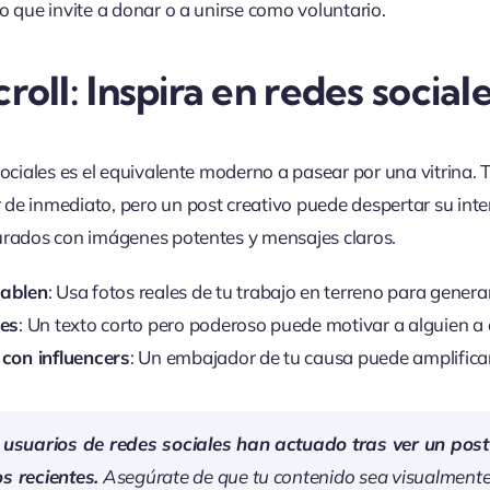
o que invite a donar o a unirse como voluntario.
roll: Inspira en redes social
sociales es el equivalente moderno a pasear por una vitrina.
de inmediato, pero un post creativo puede despertar su int
urados con imágenes potentes y mensajes claros.
ablen
: Usa fotos reales de tu trabajo en terreno para genera
ves
: Un texto corto pero poderoso puede motivar a alguien a 
con influencers
: Un embajador de tu causa puede amplificar
 usuarios de redes sociales han actuado tras ver un post
s recientes.
Asegúrate de que tu contenido sea visualmente 