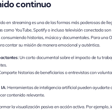
nido continuo
do en streaming es una de las formas más poderosas de lleg
 como YouTube, Spotify o incluso televisión conectada son
 consumiendo historias, música y documentales. Para una O
ra contar su misión de manera emocional y auténtica.
pactantes
: Un corto documental sobre el impacto de tu trab
tes.
 Comparte historias de beneficiarios o entrevistas con volunt
 IA
: Herramientas de inteligencia artificial pueden ayudarte
ecer contenido relevante.
formar la visualización pasiva en acción activa. Por ejemplo, 