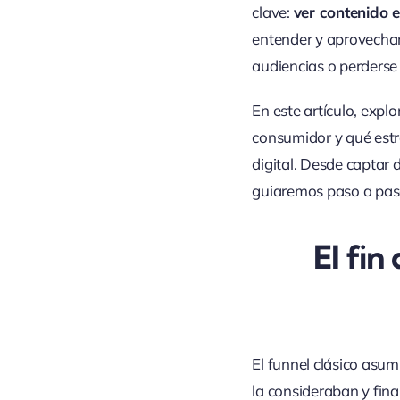
clave:
ver contenido 
entender y aprovechar
audiencias o perderse e
En este artículo, exp
consumidor y qué est
digital. Desde captar
guiaremos paso a pas
El fin
El funnel clásico asu
la consideraban y fin