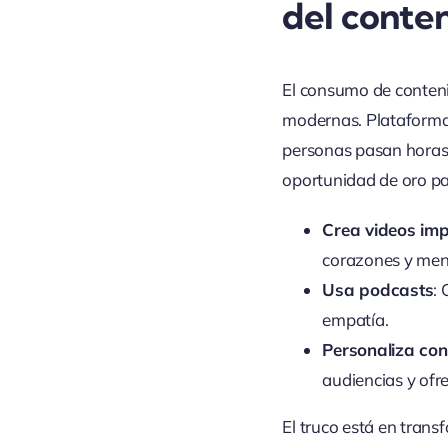
del conte
El consumo de conteni
modernas. Plataformas
personas pasan horas
oportunidad de oro pa
Crea videos im
corazones y men
Usa podcasts
:
empatía.
Personaliza con
audiencias y ofr
El truco está en trans