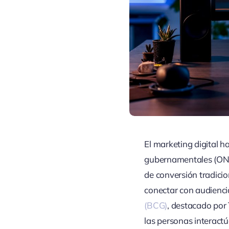
El marketing digital 
gubernamentales (ONG
de conversión tradici
conectar con audienci
(BCG)
, destacado por
las personas interact