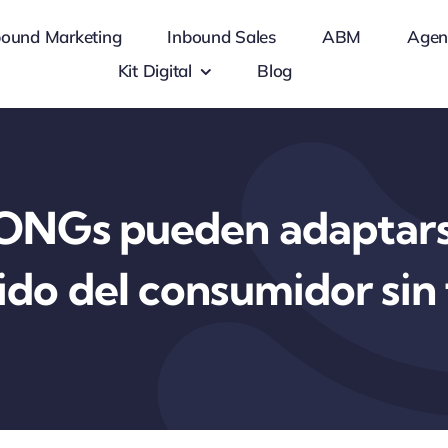
bound Marketing
Inbound Sales
ABM
Agen
Kit Digital
Blog
ONGs pueden adaptars
ido del consumidor sin