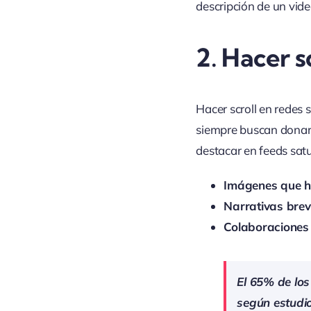
descripción de un vide
2.
Hacer sc
Hacer scroll en redes 
siempre buscan donar 
destacar en feeds sat
Imágenes que h
Narrativas bre
Colaboraciones 
El 65% de los
según estudio