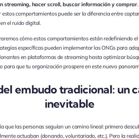
en streaming, hacer scroll, buscar información y comprar
 estos comportamientos puede ser la diferencia entre captar
n el ruido digital.
loraremos cómo estos comportamientos están redefiniendo el 
rategias específicas pueden implementar las ONGs para ada
 donantes en plataformas de streaming hasta optimizar búsq
o para que tu organización prospere en este nuevo panora
 del embudo tradicional: un
inevitable
mía que las personas seguían un camino lineal: primero descu
almente actuaban (donando, voluntariado, etc.). Pero la real