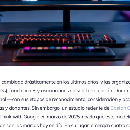
ha cambiado drásticamente en los últimos años, y las organiz
s), fundaciones y asociaciones no son la excepción. Duran
onal —con sus etapas de reconocimiento, consideración y acc
as y donantes. Sin embargo, un estudio reciente de
Boston C
 Think with Google en marzo de 2025, revela que este model
úan con las marcas hoy en día. En su lugar, emergen cuatro