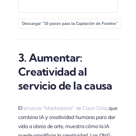
Descargar "10 pasos para la Captación de Fondos"
3.
Aumentar:
Creatividad al
servicio de la causa
El
anuncio “Masterpiece” de Coca-Cola
, que
combina IA y creatividad humana para dar
vida a obras de arte, muestra cómo la IA
puede amplificar la creatividad. Las ONG