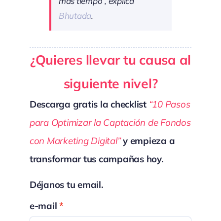
más tiempo”, explica
Bhutada
.
¿Quieres llevar tu causa al
siguiente nivel?
Descarga gratis la checklist
“10 Pasos
para Optimizar la Captación de Fondos
con Marketing Digital”
y empieza a
transformar tus campañas hoy.
Déjanos tu email.
e-mail