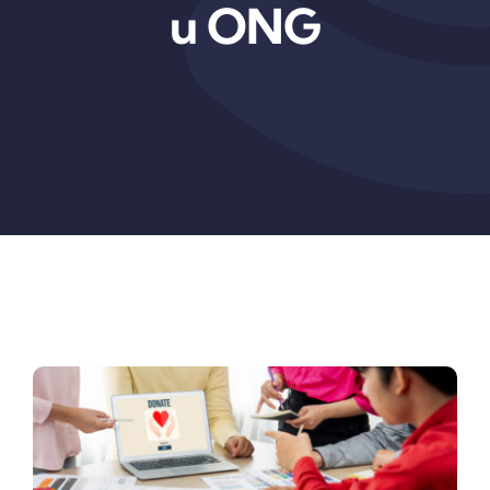
u ONG