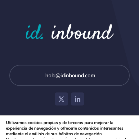
hola@idinbound.com
Utilizamos cookies propias y de terceros para mejorar la
experiencia de navegación y ofrecerle contenidos interesantes
© 2026 id inbound •
Aviso Legal
•
Política de Privacidad
mediante el análisis de sus hábitos de navegación.