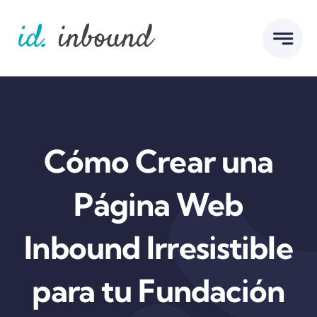
Skip
to
content
Cómo Crear una
Página Web
Inbound Irresistible
para tu Fundación