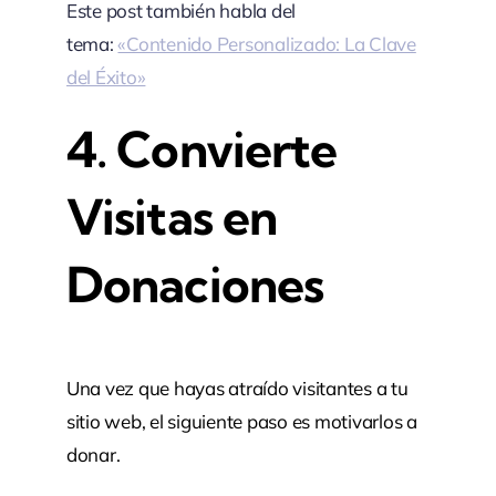
Este post también habla del
tema:
«Contenido Personalizado: La Clave
del Éxito»
4. Convierte
Visitas en
Donaciones
Una vez que hayas atraído visitantes a tu
sitio web, el siguiente paso es motivarlos a
donar.