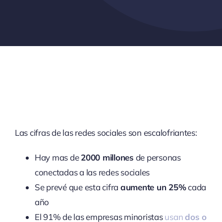
Las cifras de las redes sociales son escalofriantes:
Hay mas de
2000 millones
de personas
conectadas a las redes sociales
Se prevé que esta cifra
aumente un 25%
cada
año
El 91% de las empresas minoristas
usan
dos o