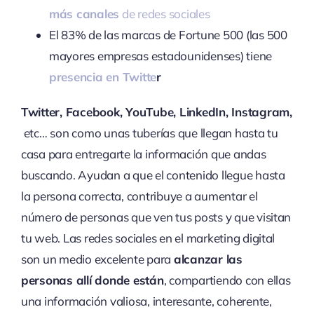
más canales
de redes sociales
El 83% de las marcas de Fortune 500 (las 500
mayores empresas estadounidenses) tiene
presencia en Twitte
r
Twitter, Facebook, YouTube, LinkedIn, Instagram,
etc… son como unas tuberías que llegan hasta tu
casa para entregarte la información que andas
buscando. Ayudan a que el contenido llegue hasta
la persona correcta, contribuye a aumentar el
número de personas que ven tus posts y que visitan
tu web. Las redes sociales en el marketing digital
son un medio excelente para
alcanzar las
personas allí donde están
, compartiendo con ellas
una información valiosa, interesante, coherente,