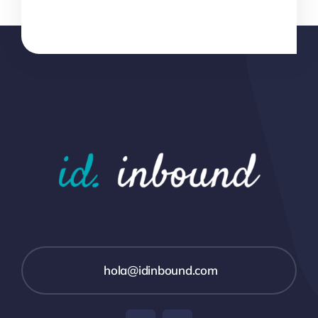
hola@idinbound.com