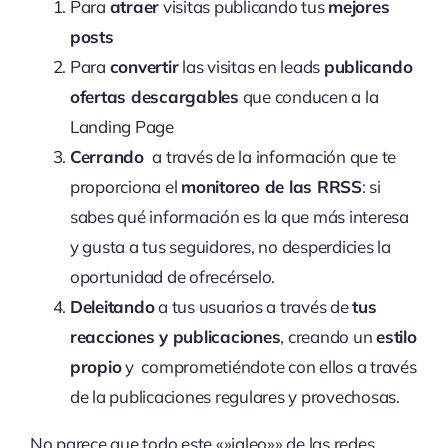
Para
atraer
visitas publicando tus
mejores
posts
Para
convertir
las visitas en leads
publicando
ofertas descargables
que conducen a la
Landing Page
Cerrando
a través de la información que te
proporciona el
monitoreo de las RRSS
: si
sabes qué información es la que más interesa
y gusta a tus seguidores, no desperdicies la
oportunidad de ofrecérselo.
Deleitando
a tus usuarios a través de
tus
reacciones y publicaciones
, creando un
estilo
propio
y comprometiéndote con ellos a través
de la publicaciones regulares y provechosas.
No parece que todo este «»jaleo»» de las redes