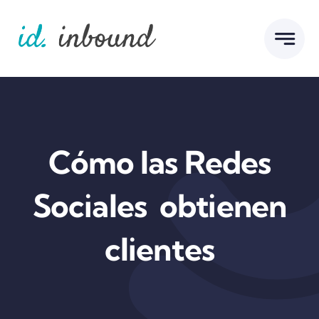
Skip
to
content
Cómo las Redes
Sociales obtienen
clientes