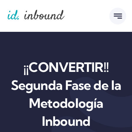
Skip
to
content
¡¡CONVERTIR!!
Segunda Fase de la
Metodología
Inbound