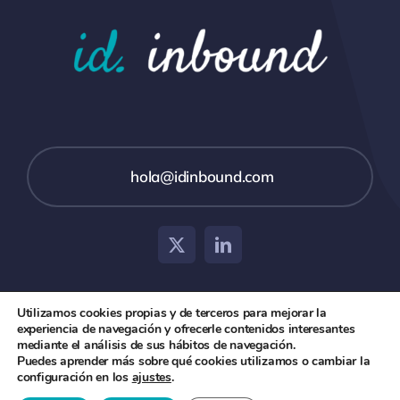
hola@idinbound.com
Utilizamos cookies propias y de terceros para mejorar la
experiencia de navegación y ofrecerle contenidos interesantes
© 2026 id inbound •
Aviso Legal
•
Política de Privacidad
mediante el análisis de sus hábitos de navegación.
Puedes aprender más sobre qué cookies utilizamos o cambiar la
y Cookies
configuración en los
ajustes
.