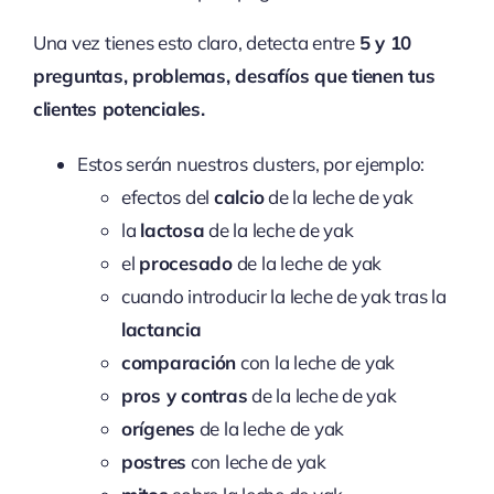
Una vez tienes esto claro, detecta entre
5 y 10
preguntas, problemas, desafíos que tienen tus
clientes potenciales.
Estos serán nuestros clusters, por ejemplo:
efectos del
calcio
de la leche de yak
la
lactosa
de la leche de yak
el
procesado
de la leche de yak
cuando introducir la leche de yak tras la
lactancia
comparación
con la leche de yak
pros y contras
de la leche de yak
orígenes
de la leche de yak
postres
con leche de yak