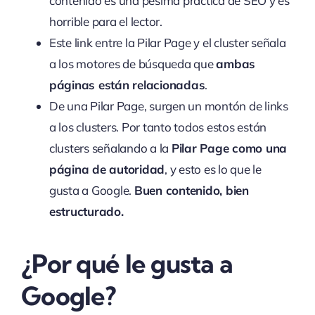
contenido es una pésima práctica de SEO y es
horrible para el lector.
Este link entre la Pilar Page y el cluster señala
a los motores de búsqueda que
ambas
páginas están relacionadas
.
De una Pilar Page, surgen un montón de links
a los clusters. Por tanto todos estos están
clusters señalando a la
Pilar Page como una
página de autoridad
, y esto es lo que le
gusta a Google.
Buen contenido, bien
estructurado.
¿Por qué le gusta a
Google?