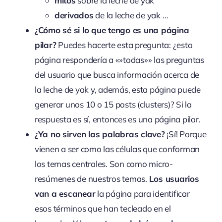
mitos
sobre la leche de yak
derivados
de la leche de yak …
¿Cómo sé si lo que tengo es una página
pilar?
Puedes hacerte esta pregunta: ¿esta
página respondería a «»todas»» las preguntas
del usuario que busca información acerca de
la leche de yak y, además, esta página puede
generar unos 10 o 15 posts (clusters)? Si la
respuesta es sí, entonces es una página pilar.
¿Ya no sirven las palabras clave?
¡Sí! Porque
vienen a ser como las células que conforman
los temas centrales. Son como micro-
resúmenes de nuestros temas.
Los usuarios
van a escanear
la página para identificar
esos términos que han tecleado en el