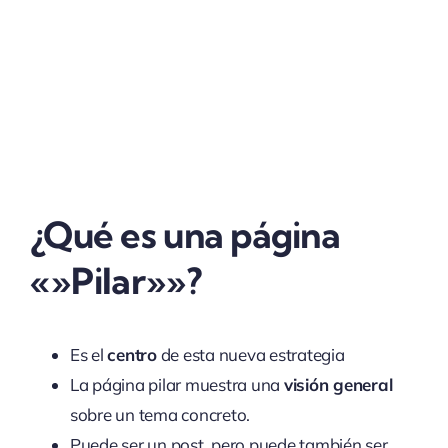
¿Qué es una página
«»Pilar»»?
Es el
centro
de esta nueva estrategia
La página pilar muestra una
visión general
sobre un tema concreto.
Puede ser un post, pero puede también ser