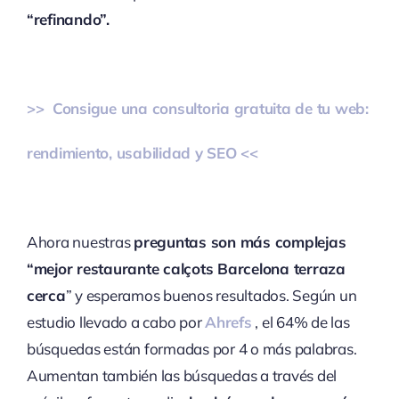
“refinando”.
>> Consigue una consultoria gratuita de tu web:
rendimiento, usabilidad y SEO <<
Ahora nuestras
preguntas son más complejas
“mejor re
staurante calçots Barcelona terraza
cerca
” y esperamos buenos resultados. Según un
estudio llevado a cabo por
Ahrefs
, el 64% de las
búsquedas están formadas por 4 o más palabras.
Aumentan también las búsquedas a través del