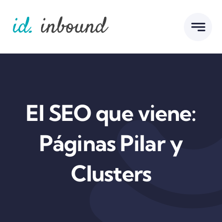
Skip
to
content
El SEO que viene:
Páginas Pilar y
Clusters