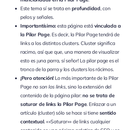
Este tema sí se trata en
profundidad
, con
pelos y señales.
Importantísimo:
esta página está
vinculada a
la Pilar Page
. Es decir, la Pilar Page tendrá de
links a los distintos clusters. Cluster significa
racimo, así que que, una manera de visualizar
esto es ¡una parra, sí señor! La pilar page es el
tronco de la parra y los clusters los rácimos.
¡Pero atención!
Lo más importante de la Pilar
Page
no son los links
, sino la extensión del
contenido de la página pilar:
no se trata de
saturar de links la Pilar Page
. Enlazar a un
artículo (cluster) sólo se hace si tiene
sentido
contextual
. «»Saturar»» de links cualquier