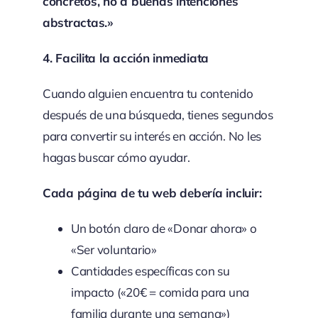
concretos, no a buenas intenciones
abstractas.»
4. Facilita la acción inmediata
Cuando alguien encuentra tu contenido
después de una búsqueda, tienes segundos
para convertir su interés en acción. No les
hagas buscar cómo ayudar.
Cada página de tu web debería incluir:
Un botón claro de «Donar ahora» o
«Ser voluntario»
Cantidades específicas con su
impacto («20€ = comida para una
familia durante una semana»)