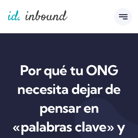
Skip
to
content
Por qué tu ONG
necesita dejar de
pensar en
«palabras clave» y