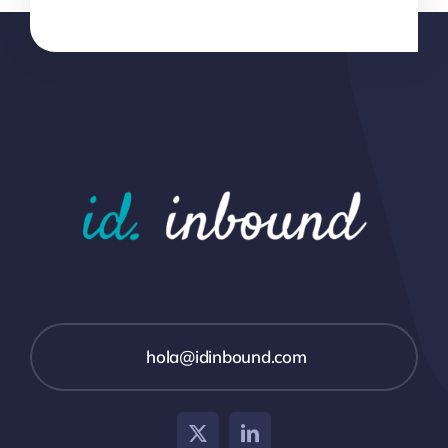
hola@idinbound.com