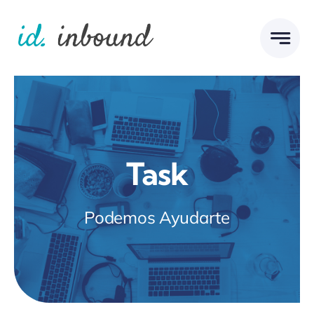
Skip
to
content
Task
Podemos Ayudarte