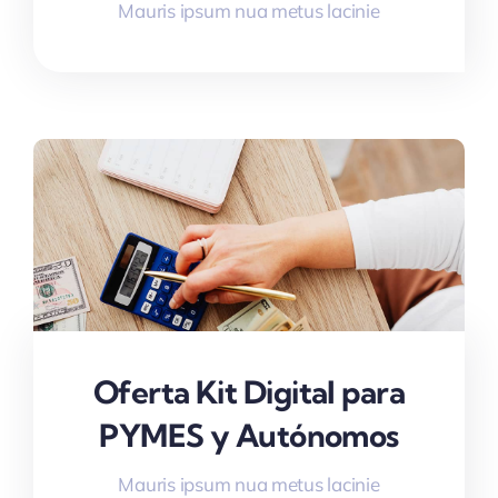
Mauris ipsum nua metus lacinie
Oferta Kit Digital para
PYMES y Autónomos
Mauris ipsum nua metus lacinie