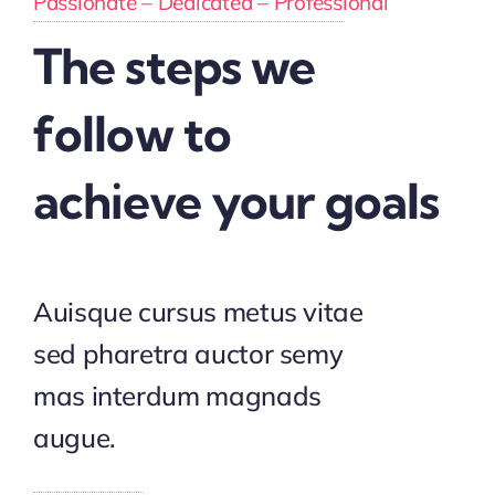
Passionate – Dedicated – Professional
The steps we
follow to
achieve your goals
Auisque cursus metus vitae
sed pharetra auctor semy
mas interdum magnads
augue.