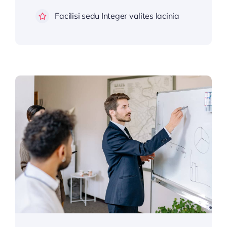
Facilisi sedu Integer valites lacinia