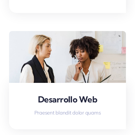
Desarrollo Web
Praesent blandit dolor quams