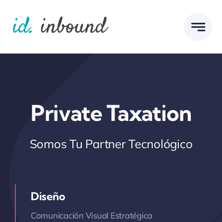
Skip
to
content
Private Taxation
Somos Tu Partner Tecnológico
Diseño
Comunicación Visual Estratégica