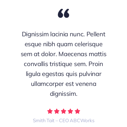
Dignissim lacinia nunc. Pellent
esque nibh quam celerisque
sem at dolor. Maecenas mattis
convallis tristique sem. Proin
ligula egestas quis pulvinar
ullamcorper est venena
dignissim.
Smith Tait – CEO ABCWorks