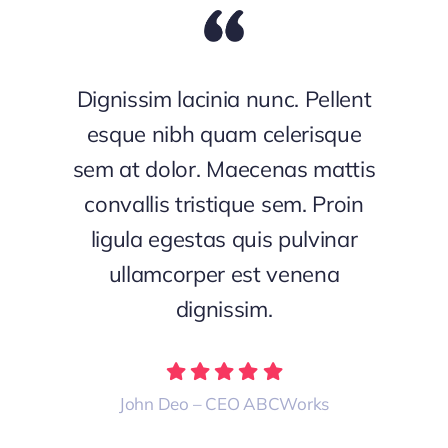
Dignissim lacinia nunc. Pellent
esque nibh quam celerisque
sem at dolor. Maecenas mattis
convallis tristique sem. Proin
ligula egestas quis pulvinar
ullamcorper est venena
dignissim.
John Deo – CEO ABCWorks