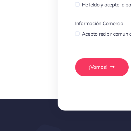
He leído y acepto la po
Información Comercial
Acepto recibir comunic
¡Vamos!