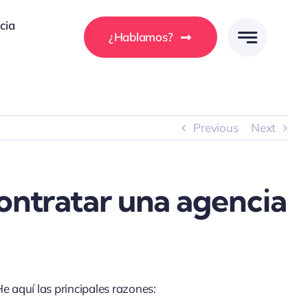
cia
¿Hablamos?
Previous
Next
ontratar una agencia
He aquí las principales razones: