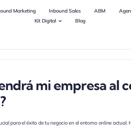
bound Marketing
Inbound Sales
ABM
Agen
Kit Digital
Blog
endrá mi empresa al c
?
ial para el éxito de tu negocio en el entorno online actual. 