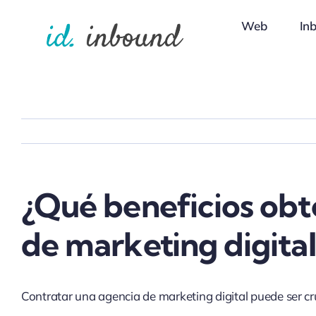
Skip
Web
In
to
content
¿Qué beneficios obt
de marketing digital
Contratar una agencia de marketing digital puede ser cruc