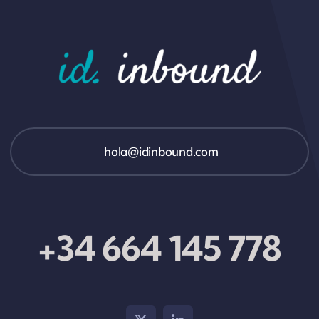
hola@idinbound.com
+34 664 145 778