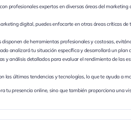
con profesionales expertos en diversas áreas del marketing di
marketing digital, puedes enfocarte en otras áreas críticas de
s disponen de herramientas profesionales y costosas, evitándo
zado analizará tu situación específica y desarrollará un plan
cas y análisis detallados para evaluar el rendimiento de las e
con las últimas tendencias y tecnologías, lo que te ayuda a m
a tu presencia online, sino que también proporciona una visi