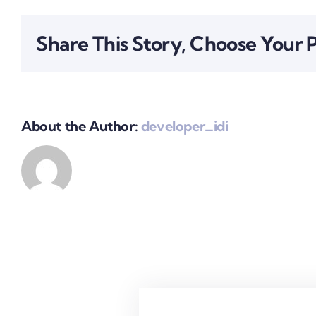
Share This Story, Choose Your 
About the Author:
developer_idi