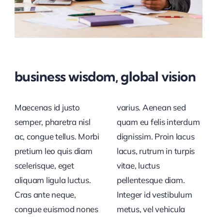
business wisdom, global vision
Maecenas id justo
varius. Aenean sed
semper, pharetra nisl
quam eu felis interdum
ac, congue tellus. Morbi
dignissim. Proin lacus
pretium leo quis diam
lacus, rutrum in turpis
scelerisque, eget
vitae, luctus
aliquam ligula luctus.
pellentesque diam.
Cras ante neque,
Integer id vestibulum
congue euismod nones
metus, vel vehicula