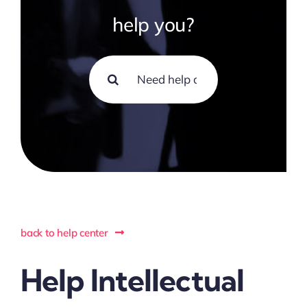
help you?
Search
for:
back to help center
Help Intellectual