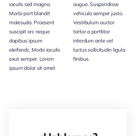
iaculis sed magna.
augue. Suspendisse
Morbi port blandit
vehicula semper justo.
malesuda. Praesent
Vestibulum auctor
suscipit orc neque
tortor a porttitor
dapibus ipsum
interdum ante vel
eleifendc. Morbi iaculis
luctus sollicitudin ligula
exut semper. Lorem
finibus.
ipsum dolor sit amet