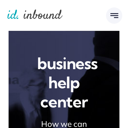
Skip
to
content
business
help
center
How we can