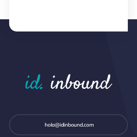
hola@idinbound.com