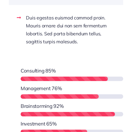
Duis egestas euismod commod proin.
Mauris ornare dui non sem fermentum
lobortis. Sed porta bibendum tellus,
sagittis turpis malesuds.
Consulting
85%
Management
76%
Brainstorming
92%
Investment
65%