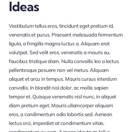
Ideas
Vestibulum tellus eros, tincidunt eget pretium id,
venenatis et purus. Praesent malesuada fermentum
ligula, a fringilla magna luctus a. Aliquam erat
volutpat. Sed velit eros, venenatis a mauris eu,
faucibus tristique diam. Nulla convallis leo a lectus
pellentesque posuere non vel metus. Aliquam
aliquet et arcu in tempus. Mauris cursus interdum
convallis. In blandit nisl dolor, ac mollis sapien
tempor et. Quisque venenatis nisl nunc, in aliquet
diam pretium eget. Mauris ullamcorper aliquam
eros, a condimentum odio lobortis sed. Aenean
lectus orci, imperdiet at condimentum vitae,
condimentum eu sem. Aenean id rutrum tellus