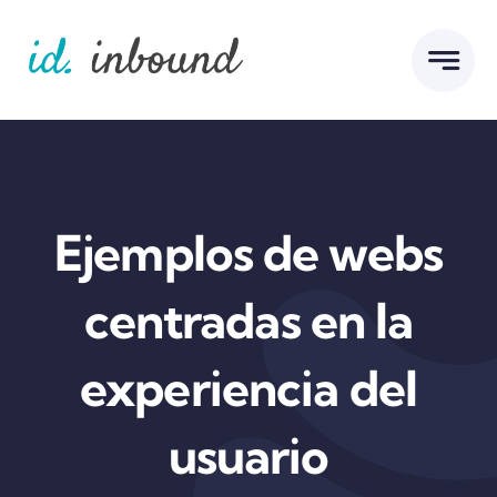
Skip
to
content
Ejemplos de webs
centradas en la
experiencia del
usuario