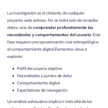
La investigación es el cimiento de cualquier
proyecto web exitoso. No se trata solo de recopilar
datos, sino de
comprender profundamente las
necesidades y comportamientos del usuario
. Esta
fase requiere una aproximación casi antropológica
al comportamiento digital.Elementos clave a
explorar:
Perfil del usuario objetivo
Necesidades y puntos de dolor
Comportamiento digital
Expectativas de navegación
Un análisis exhaustivo implica ir más allá de las