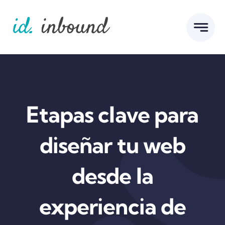
Skip
to
content
Etapas clave para
diseñar tu web
desde la
experiencia de