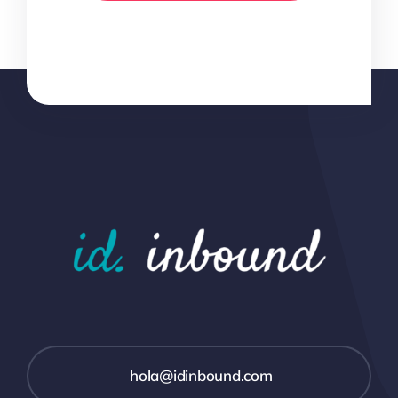
hola@idinbound.com