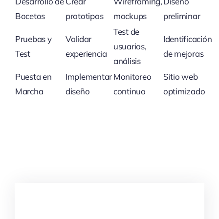
Desarrollo de
Crear
Wireframing,
Diseño
Bocetos
prototipos
mockups
preliminar
Test de
Pruebas y
Validar
Identificación
usuarios,
Test
experiencia
de mejoras
análisis
Puesta en
Implementar
Monitoreo
Sitio web
Marcha
diseño
continuo
optimizado