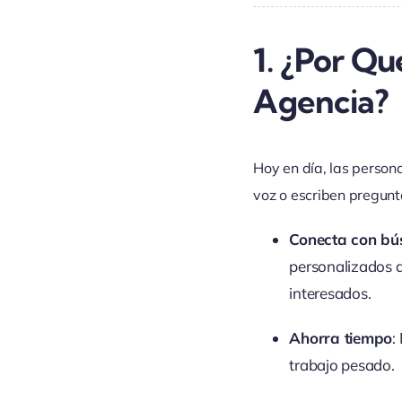
1. ¿Por Qu
Agencia?
Hoy en día, las perso
voz o escriben pregunt
Conecta con b
personalizados a
interesados.
Ahorra tiempo
:
trabajo pesado.