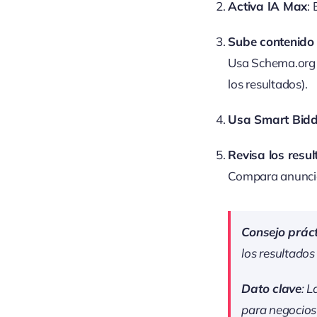
Activa IA Max
:
Sube contenido
Usa Schema.org p
los resultados).
Usa Smart Bidd
Revisa los resu
Compara anuncio
Consejo práct
los resultados
Dato clave
: 
para negocios