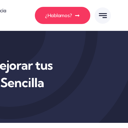
cia
¿Hablamos?
jorar tus
Sencilla