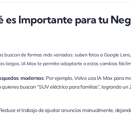
é es Importante para tu Neg
nas buscan de formas más variadas: suben fotos a Google Len
as largas. IA Max te permite adaptarte a estos cambios fácil
úsquedas modernas
: Por ejemplo, Volvo usa IA Max para m
 quienes buscan “SUV eléctrico para familias”, logrando u
 Reduce el trabajo de ajustar anuncios manualmente, dejando