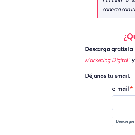
mañana”. IA M
conecta con la
¿Qu
Descarga gratis la 
Marketing Digital”
y
Déjanos tu email.
e-mail
Descargar