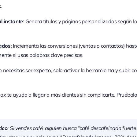
.
l instante
: Genera títulos y páginas personalizadas según l
ados
: Incrementa las conversiones (ventas o contactos) hast
ente si usas palabras clave precisas.
o necesitas ser experto, solo activar la herramienta y subir 
Max te ayuda a llegar a más clientes sin complicarte. Pruéba
ico
: Si vendes café, alguien busca “café descafeinado fuerte