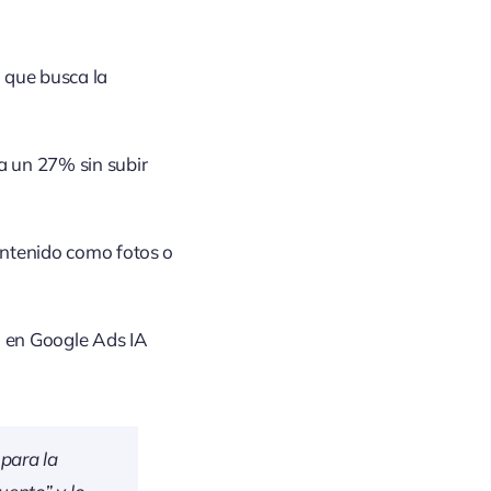
o que busca la
a un 27% sin subir
contenido como fotos o
lo en Google Ads IA
 para la