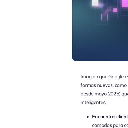
Imagina que Google es 
formas nuevas, como 
desde mayo 2025) que 
inteligentes.
Encuentra clie
cómodos para cor