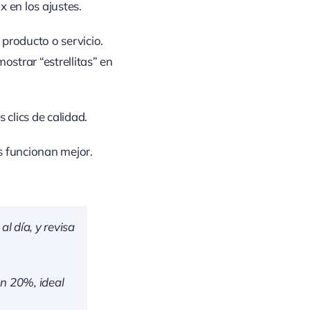
 en los ajustes.
 producto o servicio.
strar “estrellitas” en
 clics de calidad.
s funcionan mejor.
 día, y revisa
n 20%, ideal