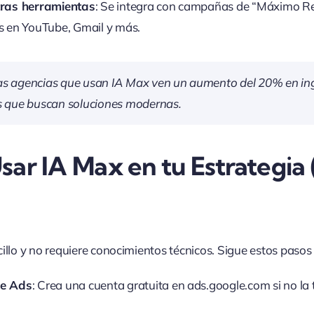
tras herramientas
: Se integra con campañas de “Máximo R
s en YouTube, Gmail y más.
Las agencias que usan IA Max ven un aumento del 20% en in
es que buscan soluciones modernas.
ar IA Max en tu Estrategia 
cillo y no requiere conocimientos técnicos. Sigue estos paso
le Ads
: Crea una cuenta gratuita en ads.google.com si no la 