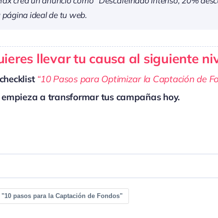
ax crea un anuncio como “Descafeinado intenso, 20% descu
 página ideal de tu web.
ieres llevar tu causa al siguiente ni
checklist
“10 Pasos para Optimizar la Captación de F
 empieza a transformar tus campañas hoy.
 "10 pasos para la Captación de Fondos"