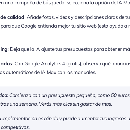
 En una campaña de búsqueda, selecciona la opción de IA Max
 de calidad
: Añade fotos, videos y descripciones claras de tu
ara que Google entienda mejor tu sitio web (esto ayuda a mo
ing
: Deja que la IA ajuste tus presupuestos para obtener más
ltados
: Con Google Analytics 4 (gratis), observa qué anuncio
s automáticos de IA Max con los manuales.
ico
: Comienza con un presupuesto pequeño, como 50 euros al
 tras una semana. Verás más clics sin gastar de más.
La implementación es rápida y puede aumentar tus ingresos u
 competitivos.