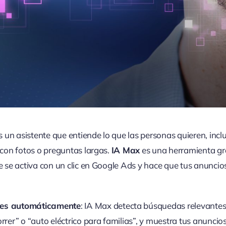
un asistente que entiende lo que las personas quieren, incl
con fotos o preguntas largas.
IA Max
es una herramienta gra
se activa con un clic en Google Ads y hace que tus anunci
ntes automáticamente
: IA Max detecta búsquedas relevante
rer” o “auto eléctrico para familias”, y muestra tus anuncio