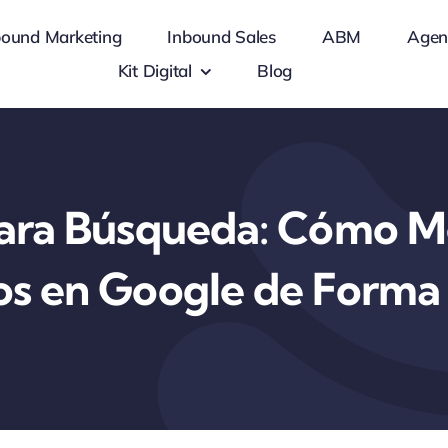
bound Marketing
Inbound Sales
ABM
Agen
Kit Digital
Blog
ara Búsqueda: Cómo Me
s en Google de Forma 