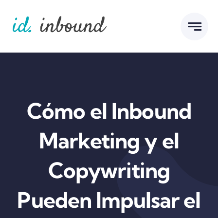
Skip
to
content
Cómo el Inbound
Marketing y el
Copywriting
Pueden Impulsar el