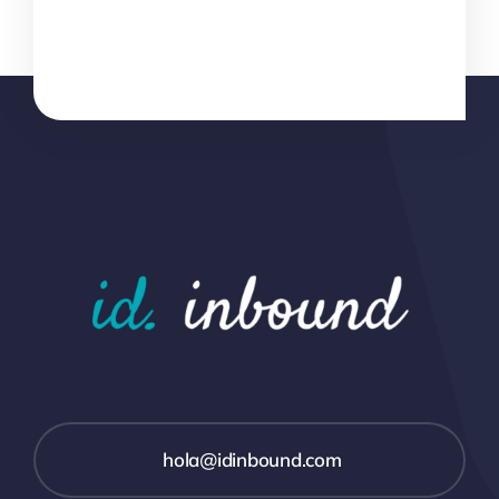
hola@idinbound.com