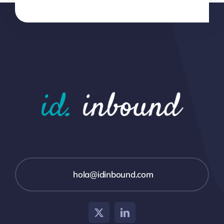
hola@idinbound.com