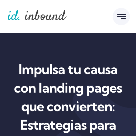
Skip
to
content
Impulsa tu causa
con landing pages
que convierten:
Estrategias para