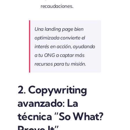
recaudaciones.
Una landing page bien
optimizada convierte el
interés en acción, ayudando
a tu ONG a captar más
recursos para tu misión.
2.
Copywriting
avanzado: La
técnica “So What?
Prove It”