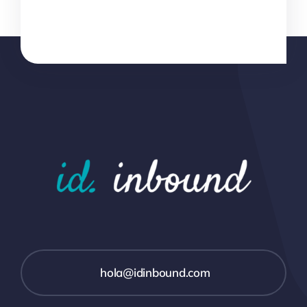
hola@idinbound.com