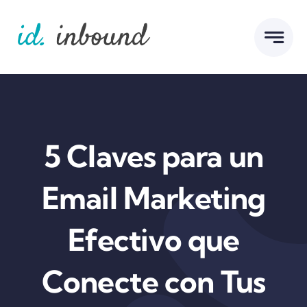
Skip
to
content
5 Claves para un
Email Marketing
Efectivo que
Conecte con Tus