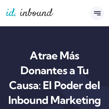
Skip
to
content
Atrae Más
Donantes a Tu
Causa: El Poder del
Inbound Marketing