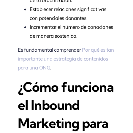
de tu organización.
Establecer relaciones significativas
con potenciales donantes.
Incrementar el número de donaciones
de manera sostenida.
Es fundamental comprender
Por qué es tan
importante una estrategia de contenidos
para una ONG
.
¿Cómo funciona
el Inbound
Marketing para