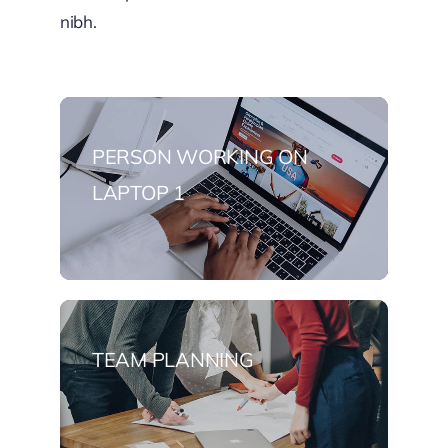
nibh.
PERSON WORKING ON
LAPTOP 1
TEAM PLANNING