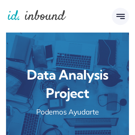
Skip
to
content
Data Analysis
Project
Podemos Ayudarte