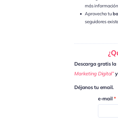
más información 
Aprovecha tu
ba
seguidores exist
¿Qu
Descarga gratis la 
Marketing Digital”
y
Déjanos tu email.
e-mail