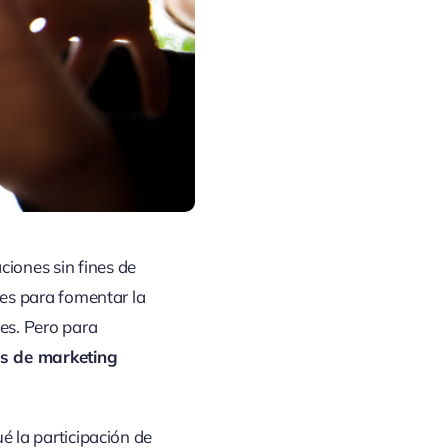
ciones sin fines de
des para fomentar la
res. Pero para
as de marketing
é la participación de