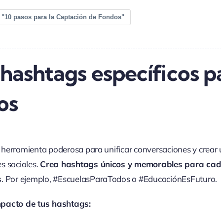
 "10 pasos para la Captación de Fondos"
hashtags específicos p
os
herramienta poderosa para unificar conversaciones y crear 
s sociales.
Crea hashtags únicos y memorables para cad
s
. Por ejemplo, #EscuelasParaTodos o #EducaciónEsFuturo.
mpacto de tus hashtags: