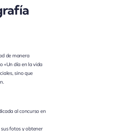
rafía
dad de manera
 «Un día en la vida
ciales, sino que
n.
dicada al concurso en
 sus fotos y obtener