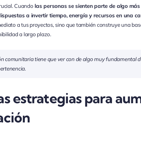
rucial. Cuando
las personas se sienten parte de algo más
spuestas a invertir tiempo, energía y recursos en una ca
diato a tus proyectos, sino que también construye una base
ibilidad a largo plazo.
ón comunitaria tiene que ver con
de algo muy fundamental d
pertenencia.
as estrategias para aum
ación