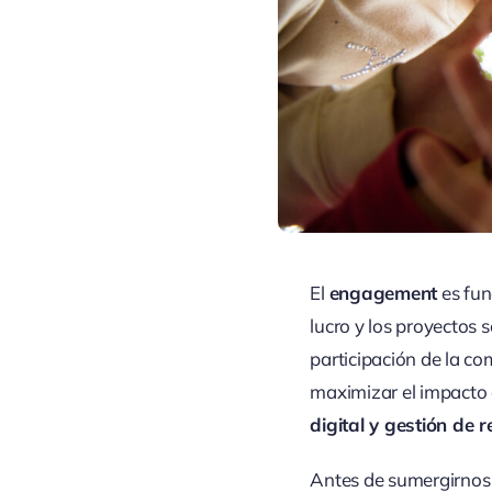
El
engagement
es fu
lucro y los proyectos 
participación de la co
maximizar el impacto d
digital y gestión de 
Antes de sumergirnos e