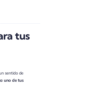
ara tus
un sentido de
a uno de tus