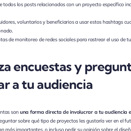
 todos los posts relacionados con un proyecto específico in
idores, voluntarios y beneficiarios a usar estos hashtags 
onado.
ntas de monitoreo de redes sociales para rastrear el uso de t
za encuestas y pregunt
ar a tu audiencia
untas son
una forma directa de involucrar a tu audiencia 
guntar sobre qué tipo de proyectos les gustaría ver en el fu
an más importantes, o incluso pedir su opinión sobre el dis