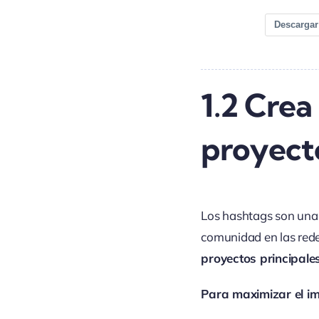
Descargar
1.2
Crea 
proyect
Los hashtags son una 
comunidad en las rede
proyectos principale
Para maximizar el i