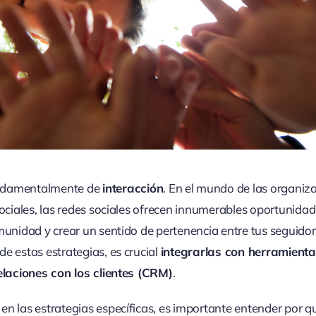
ndamentalmente de
interacción
. En el mundo de las organiza
sociales, las redes sociales ofrecen innumerables oportunida
munidad y crear un sentido de pertenencia entre tus seguido
e estas estrategias, es crucial
integrarlas con herramient
relaciones con los clientes (CRM)
.
n las estrategias específicas, es importante entender por qu