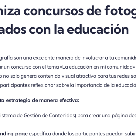
iza concursos de fotog
ados con la educación
grafía son una excelente manera de involucrar a tu comuni
ar un concurso con el tema «La educación en mi comunidad» o
o no solo genera contenido visual atractivo para tus redes so
participantes reflexionar sobre la importancia de la educació
a estrategia de manera efectiva:
istema de Gestión de Contenidos) para crear una página de
anding page
específica donde los participantes puedan subir