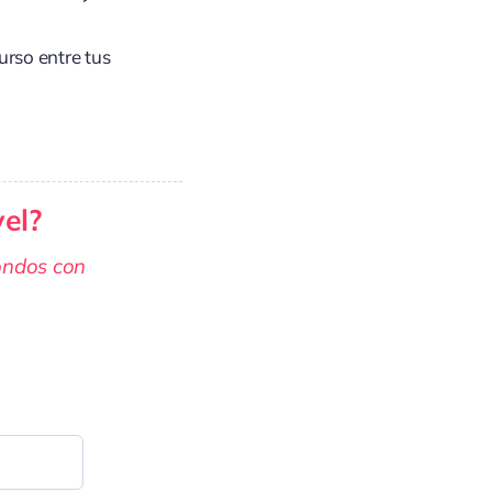
urso entre tus
vel?
ondos con