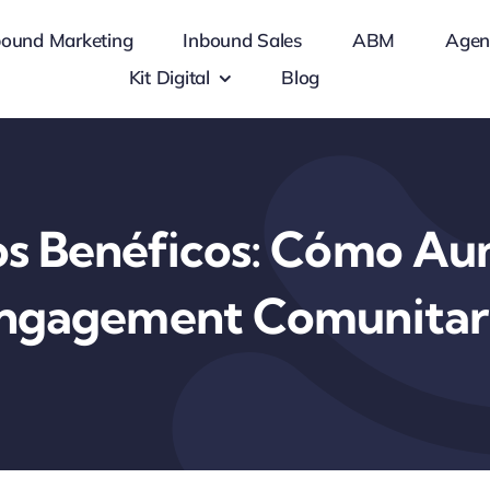
bound Marketing
Inbound Sales
ABM
Agen
Kit Digital
Blog
s Benéficos: Cómo Au
ngagement Comunitar