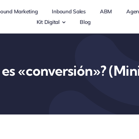
bound Marketing
Inbound Sales
ABM
Agen
Kit Digital
Blog
es «conversión»? (Min