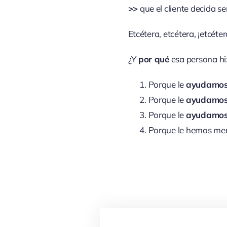
>>
que el cliente decida se
Etcétera, etcétera, ¡etcéter
¿Y
por qué
esa persona hiz
Porque le
ayudamo
Porque le
ayudamo
Porque le
ayudamo
Porque le hemos me