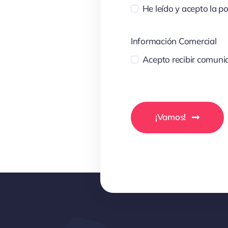
He leído y acepto la po
Información Comercial
Acepto recibir comunic
¡Vamos!