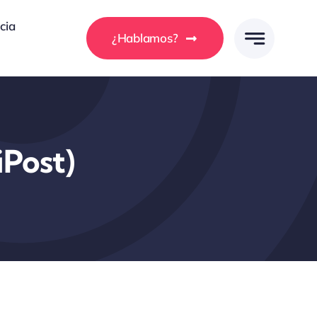
cia
¿Hablamos?
iPost)