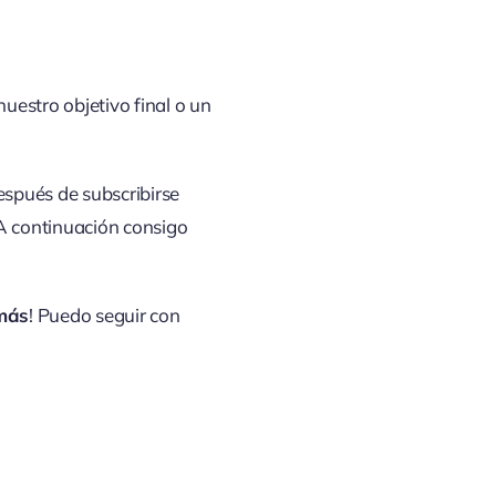
nuestro objetivo final o un
spués de subscribirse
 continuación consigo
más
! Puedo seguir con