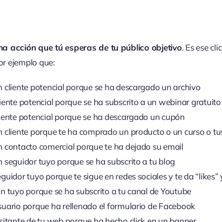
na acción que tú esperas de tu público objetivo
. Es ese cl
Por ejemplo que:
n cliente potencial porque se ha descargado un archivo
liente potencial porque se ha subscrito a un webinar gratuito
liente potencial porque se ha descargado un cupón
n cliente porque te ha comprado un producto o un curso o tus
n contacto comercial porque te ha dejado su email
n seguidor tuyo porque se ha subscrito a tu blog
guidor tuyo porque te sigue en redes sociales y te da “likes”
an tuyo porque se ha subscrito a tu canal de Youtube
suario porque ha rellenado el formulario de Facebook
isitante de tu web porque ha hecho click en un banner