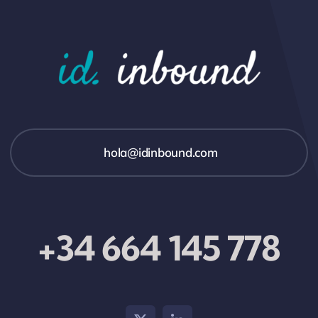
hola@idinbound.com
+34 664 145 778