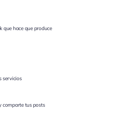
ick que hace que produce
 servicios
 y comparte tus posts