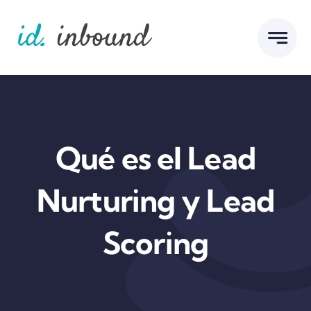
Skip
to
content
Qué es el Lead
Nurturing y Lead
Scoring