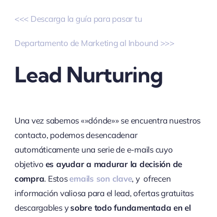
<<< Descarga la guía para pasar tu
Departamento de Marketing al Inbound >>>
Lead Nurturing
Una vez sabemos «»dónde»» se encuentra nuestros
contacto, podemos desencadenar
automáticamente una serie de e-mails cuyo
objetivo
es ayudar a madurar la decisión de
compra
. Estos
emails son clave
, y ofrecen
información valiosa para el lead, ofertas gratuitas
descargables y
sobre todo fundamentada en el