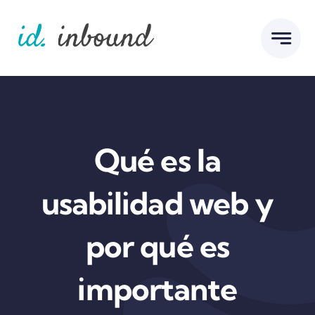
Skip
to
content
Qué es la
usabilidad web y
por qué es
importante