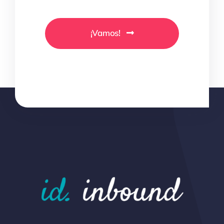
¡Vamos!