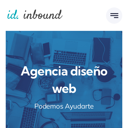
Skip
to
content
Agencia diseño
web
Podemos Ayudarte