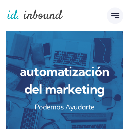
Skip
to
content
automatización
del marketing
Podemos Ayudarte