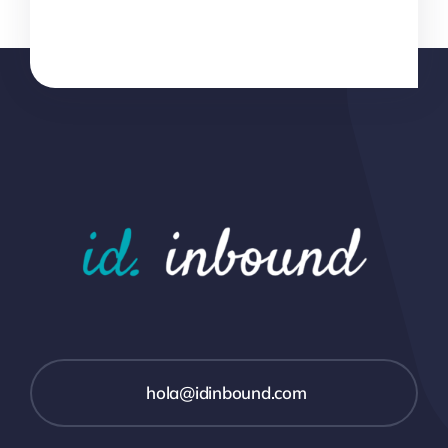
hola@idinbound.com