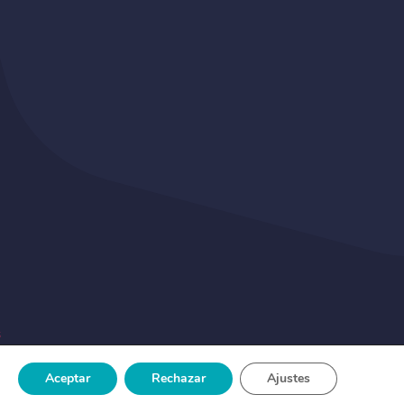
s
Aceptar
Rechazar
Ajustes