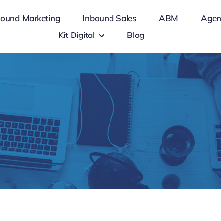
bound Marketing
Inbound Sales
ABM
Agen
Kit Digital
Blog