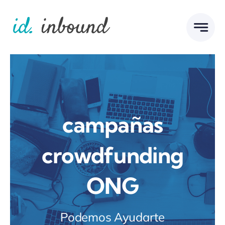
Skip
to
content
campañas
crowdfunding
ONG
Podemos Ayudarte