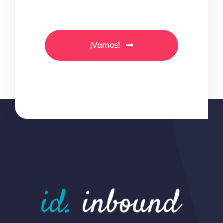
¡Vamos!