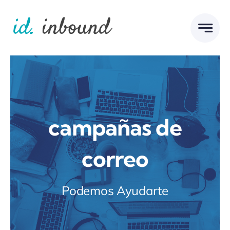
Skip
to
content
campañas de
correo
Podemos Ayudarte