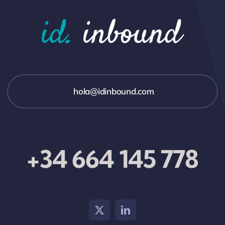
hola@idinbound.com
+34 664 145 778