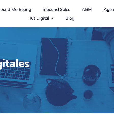
bound Marketing
Inbound Sales
ABM
Agen
Kit Digital
Blog
itales