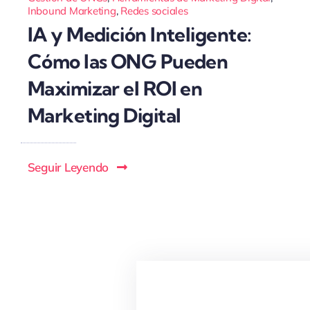
Inbound Marketing
,
Redes sociales
IA y Medición Inteligente:
Cómo las ONG Pueden
Maximizar el ROI en
Marketing Digital
Seguir Leyendo