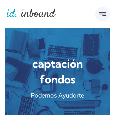
Skip
to
content
captación
fondos
Podemos Ayudarte