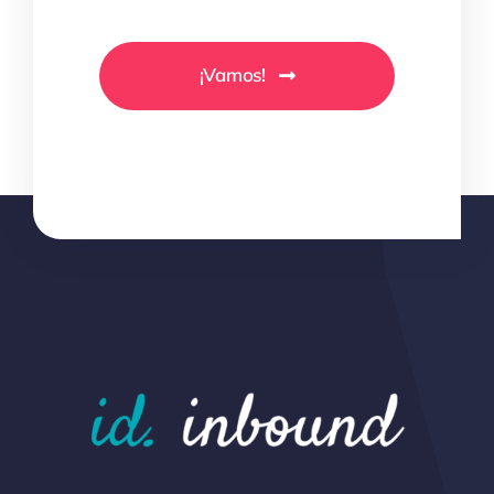
¡Vamos!