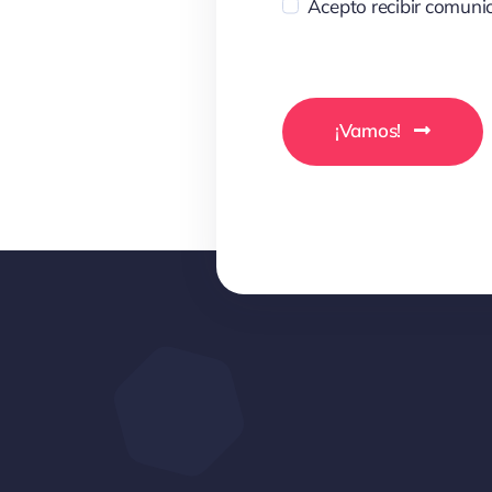
Acepto recibir comunic
¡Vamos!