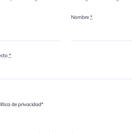
Nombre
*
ecto
*
lítica de privacidad*