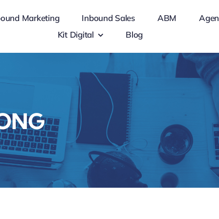
bound Marketing
Inbound Sales
ABM
Agen
Kit Digital
Blog
s ONG