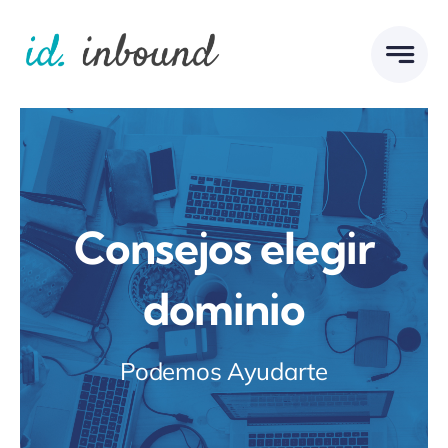
Skip
to
content
Consejos elegir
dominio
Podemos Ayudarte