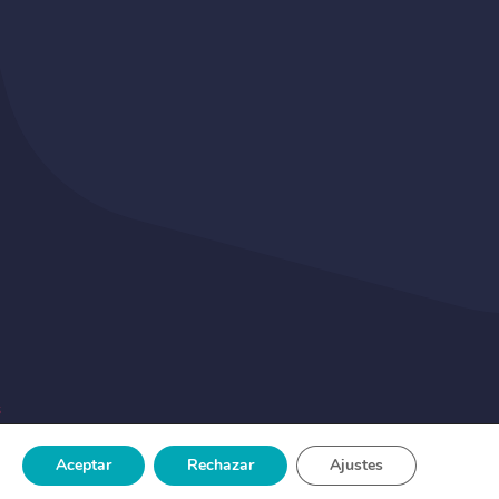
s
Aceptar
Rechazar
Ajustes