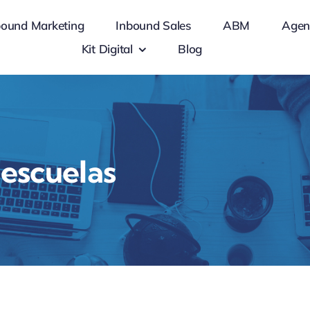
bound Marketing
Inbound Sales
ABM
Agen
Kit Digital
Blog
 escuelas