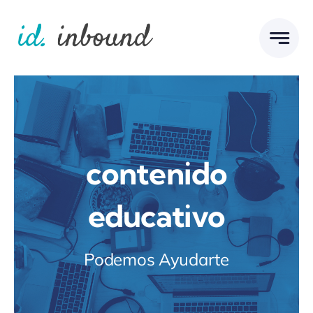
Skip
to
content
contenido
educativo
Podemos Ayudarte