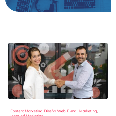
Content Marketing
,
Diseño Web
,
E-mail Marketing
,
Inbound Marketing