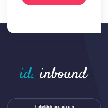
hola@idinbound.com