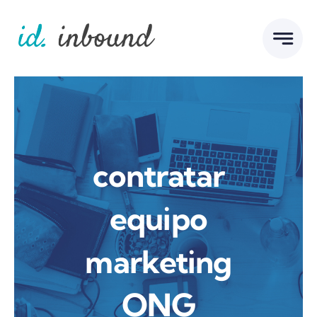
Skip
to
content
contratar
equipo
marketing
ONG