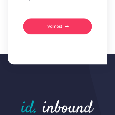
¡Vamos!