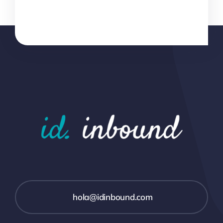
hola@idinbound.com