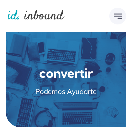
Skip
to
content
convertir
Podemos Ayudarte