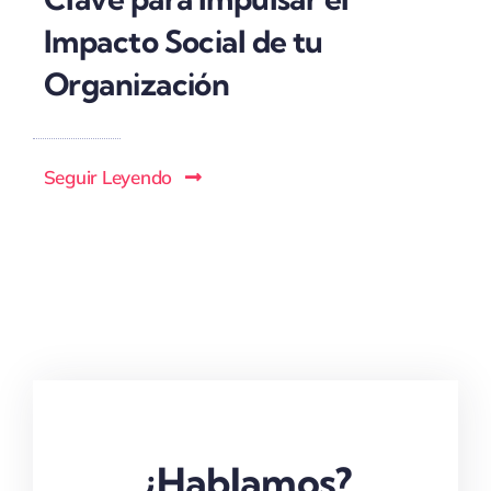
Impacto Social de tu
Organización
Seguir Leyendo
¿Hablamos?