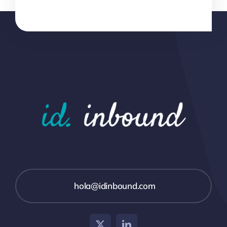
hola@idinbound.com