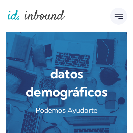
Skip
to
content
datos
demográficos
Podemos Ayudarte