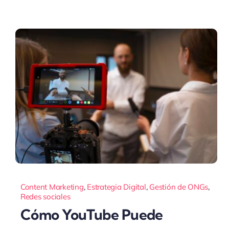
Content Marketing
,
Estrategia Digital
,
Gestión de ONGs
,
Redes sociales
Cómo YouTube Puede