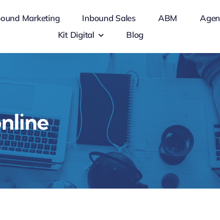
bound Marketing
Inbound Sales
ABM
Agen
Kit Digital
Blog
nline