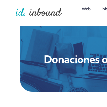
Skip
Web
In
to
content
Donaciones o