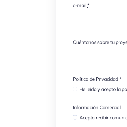
e-mail
*
Cuéntanos sobre tu proy
Política de Privacidad
*
He leído y acepto la po
Información Comercial
Acepto recibir comunic