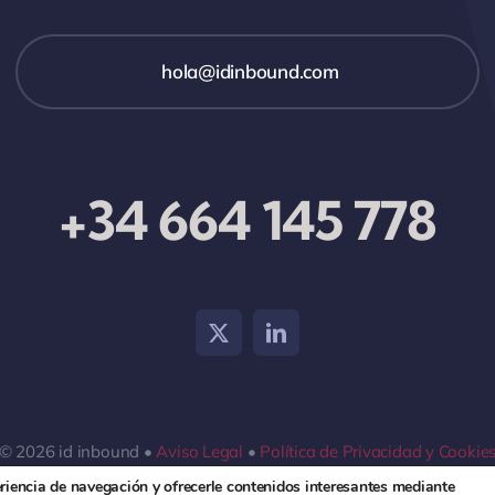
hola@idinbound.com
+34 664 145 778
© 2026 id inbound •
Aviso Legal
•
Política de Privacidad y Cookie
eriencia de navegación y ofrecerle contenidos interesantes mediante