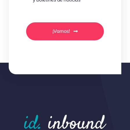
¡Vamos!