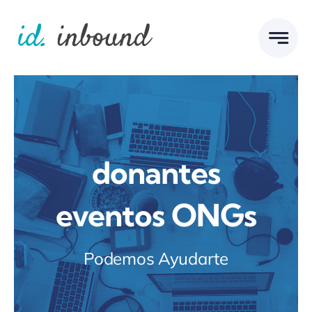
Skip
to
content
donantes
eventos ONGs
Podemos Ayudarte