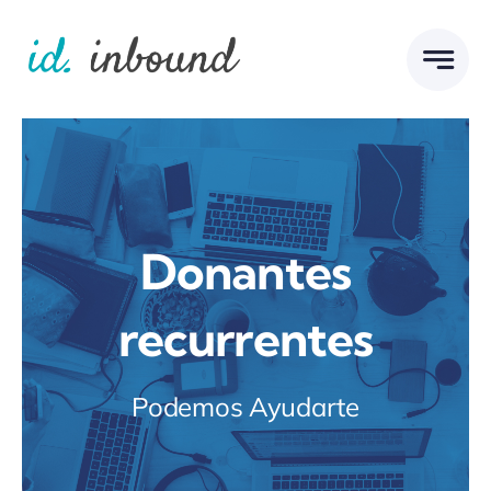
Skip
to
content
Donantes
recurrentes
Podemos Ayudarte