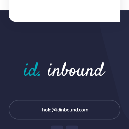
hola@idinbound.com