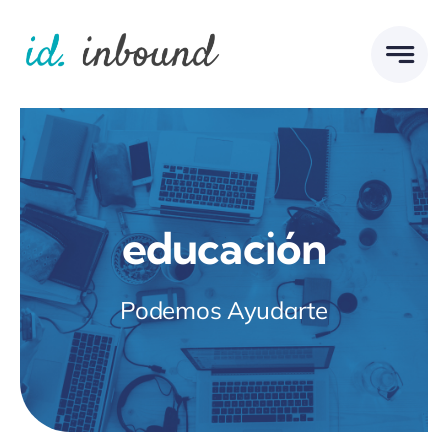
Skip
to
content
educación
Podemos Ayudarte